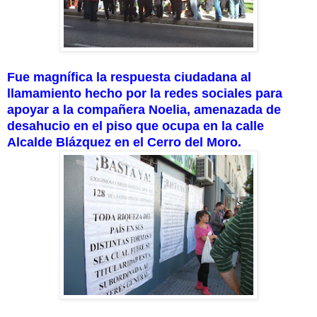
Fue magnífica la respuesta ciudadana al
llamamiento hecho por la redes sociales para
apoyar a la compañera Noelia, amenazada de
desahucio en el piso que ocupa en la calle
Alcalde Blázquez en el Cerro del Moro.